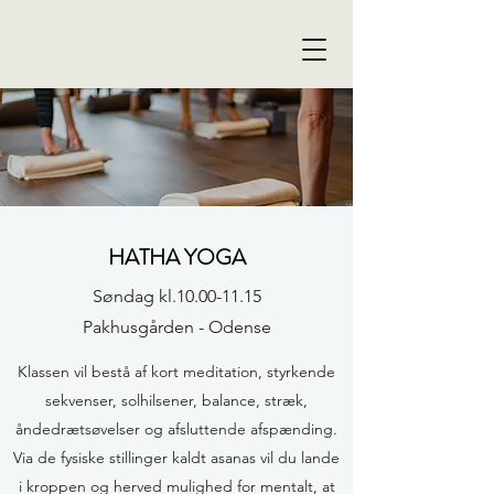
HATHA YOGA
Søndag kl.10.00-11.15
FASTE HOLD & EVENTS
Pakhusgården - Odense
Klassen vil bestå af kort meditation, styrkende
sekvenser, solhilsener, balance, stræk,
åndedrætsøvelser og afsluttende afspænding.
Via de fysiske stillinger kaldt asanas vil du lande
i kroppen og herved mulighed for mentalt, at