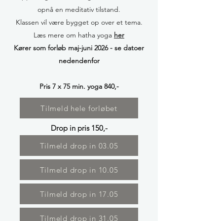
opnå en meditativ tilstand.
Klassen vil være bygget op over et tema.
Læs mere om hatha yoga
her
Kører som forløb maj-juni 2026
- se datoer
nedendenfor
Pris 7 x 75 min. yoga 840,-
Tilmeld hele forløbet
Drop in pris 150
,-
Tilmeld drop in 03.05
Tilmeld drop in 10.05
Tilmeld drop in 17.05
Tilmeld drop in 31.05