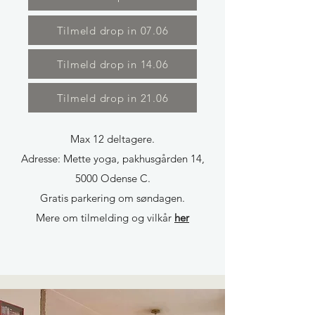
Tilmeld drop in 07.06
Tilmeld drop in 14.06
Tilmeld drop in 21.06
Max 12 deltagere.
Adresse: Mette yoga, pakhusgården 14,
5000 Odense C.
Gratis parkering om søndagen.
Mere om tilmelding og vilkår
her